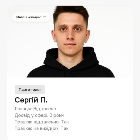
Middle-спеціаліст
Таргетолог
Сергій П.
Локація: Віддалено
Досвід у сфері: 2 роки
Працюю віддаленно: Так
Працюю на вихідних: Так