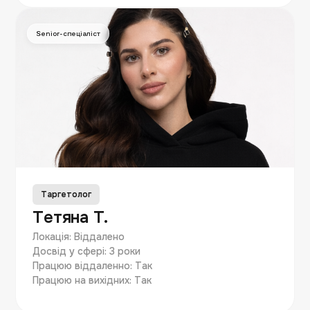
Senior-спеціаліст
Таргетолог
Тетяна Т.
Локація: Віддалено
Досвід у сфері: 3 роки
Працюю віддаленно: Так
Працюю на вихідних: Так