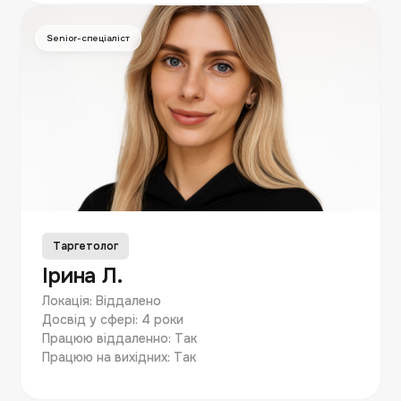
Senior-спеціаліст
Таргетолог
Ірина Л.
Локація: Віддалено
Досвід у сфері: 4 роки
Працюю віддаленно: Так
Працюю на вихідних: Так