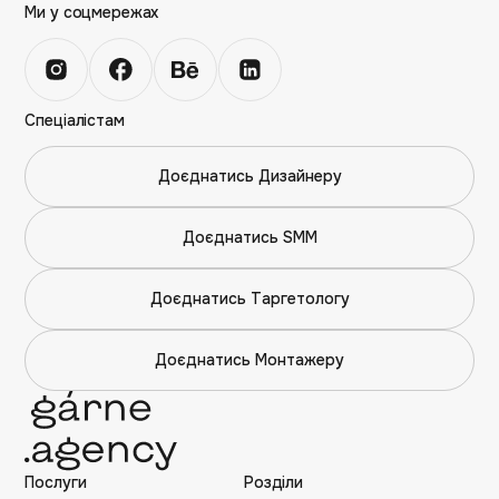
Ми у соцмережах
Спеціалістам
Доєднатись Дизайнеру
Доєднатись SMM
Доєднатись Таргетологу
Доєднатись Монтажеру
Послуги
Розділи