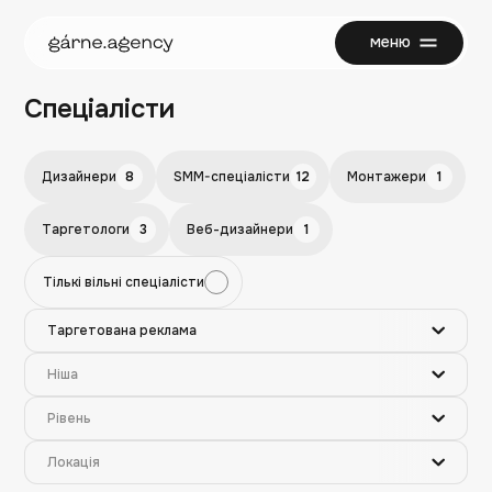
меню
закрити
Cпеціалісти
Дизайнери
8
SMM-спеціалісти
12
Монтажери
1
Таргетологи
3
Веб-дизайнери
1
Тількі вільні спеціалісти