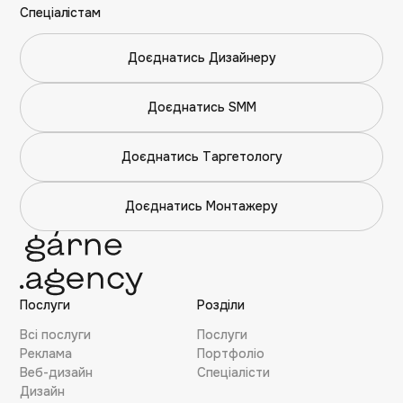
Спеціалістам
Доєднатись Дизайнеру
Доєднатись SMM
Доєднатись Таргетологу
Доєднатись Монтажеру
Послуги
Розділи
Всі послуги
Послуги
Реклама
Портфоліо
Веб-дизайн
Cпеціалісти
Дизайн