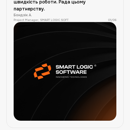
швидкість роботи. Рада цьому
партнерству.
Бондзік А.
Project Manager, SMART LOGIC SOFT
01
/
06