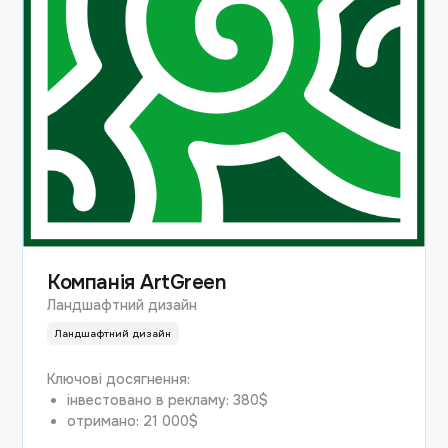
Компанія ArtGreen
Ландшафтний дизайн
Ландшафтний дизайн
Ключові досягнення:
інвестовано в рекламу: 380$
отримано: 21 000$