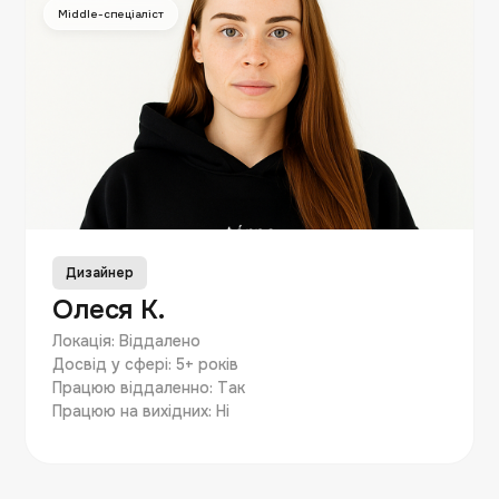
Middle-спеціаліст
Дизайнер
Олеся К.
Локація: Віддалено
Досвід у сфері: 5+ років
Працюю віддаленно: Так
Працюю на вихідних: Ні