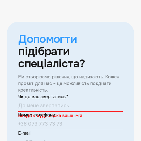
Допомогти
підібрати
спеціаліста?
Ми створюємо рішення, що надихають. Кожен
проєкт для нас – це можливість поєднати
креативність.
Як до вас звертатись?
Номер телефону
Введіть будь ласка ваше ім'я
E-mail