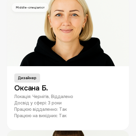
Middle-спеціаліст
Дизайнер
Оксана Б.
Локація: Чернігів, Віддалено
Досвід у сфері: 3 роки
Працюю віддаленно: Так
Працюю на вихідних: Так