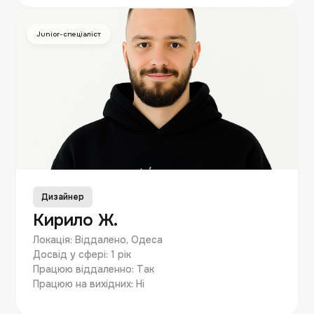
Junior-спеціаліст
Дизайнер
Кирило Ж.
Локація: Віддалено, Одеса
Досвід у сфері: 1 рік
Працюю віддаленно: Так
Працюю на вихідних: Ні