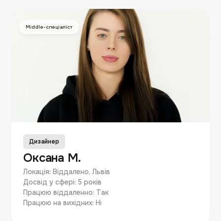
Middle-спеціаліст
Дизайнер
Оксана М.
Локація: Віддалено, Львів
Досвід у сфері: 5 років
Працюю віддаленно: Так
Працюю на вихідних: Ні