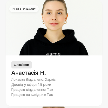
Middle-спеціаліст
Дизайнер
Анастасія Н.
Локація: Віддалено, Харків
Досвід у сфері: 1,5 роки
Працюю віддаленно: Так
Працюю на вихідних: Так