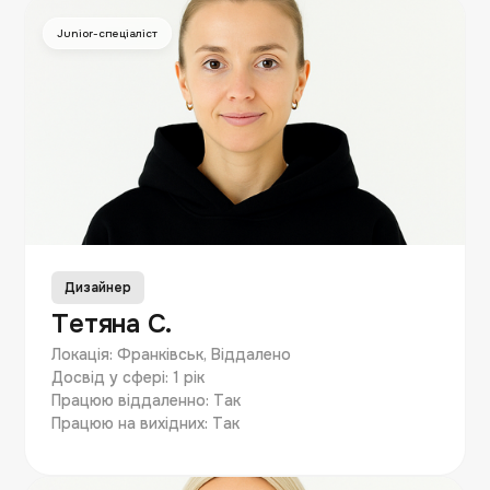
Junior-спеціаліст
Дизайнер
Тетяна С.
Локація: Франківськ, Віддалено
Досвід у сфері: 1 рік
Працюю віддаленно: Так
Працюю на вихідних: Так