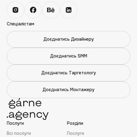
Спеціалістам
Доєднатись Дизайнеру
Доєднатись SMM
Доєднатись Таргетологу
Доєднатись Монтажеру
Послуги
Розділи
Всі послуги
Послуги