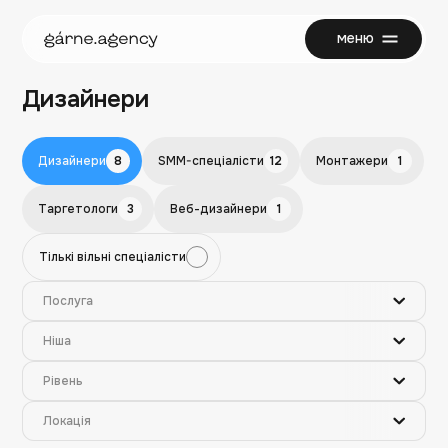
меню
закрити
Дизайнери
Дизайнери
8
SMM-спеціалісти
12
Монтажери
1
Таргетологи
3
Веб-дизайнери
1
Тількі вільні спеціалісти