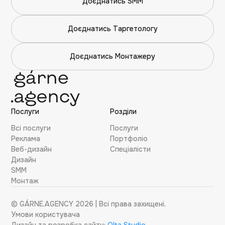
Доєднатись SMM
Доєднатись Таргетологу
Доєднатись Монтажеру
Послуги
Розділи
Всі послуги
Послуги
Реклама
Портфоліо
Веб-дизайн
Cпеціалісти
Дизайн
SMM
Монтаж
© GÁRNE.AGENCY 2026 | Всі права захищені.
Умови користувача