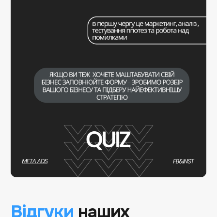
Відгуки
наших