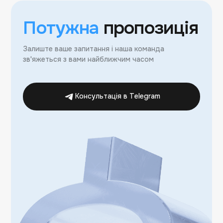
Потужна
пропозиція
Залиште ваше запитання і наша команда
зв'яжеться з вами найближчим часом
Консультація в Telegram