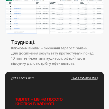
Труднощі:
Ключовий виклик — зниження вартості заявки.
Для досягнення результату протестували понад
10 гіпотез (креативи, аудиторії, офери), що в
підсумку дало потрібну ефективність.