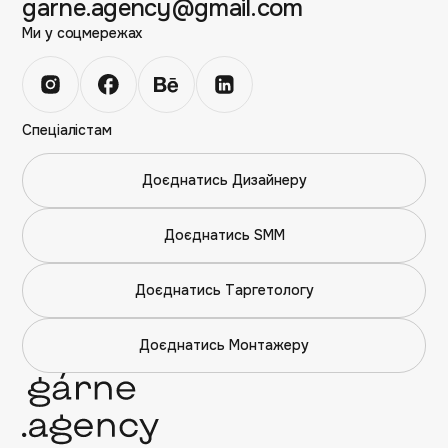
garne.agency@gmail.com
Ми у соцмережах
Спеціалістам
Доєднатись Дизайнеру
Доєднатись SMM
Доєднатись Таргетологу
Доєднатись Монтажеру