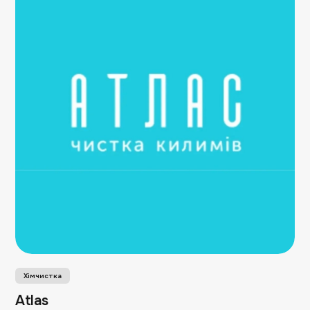
Хімчистка
Atlas