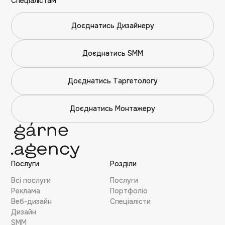
Спеціалістам
Доєднатись Дизайнеру
Доєднатись SMM
Доєднатись Таргетологу
Доєднатись Монтажеру
Послуги
Розділи
Всі послуги
Послуги
Реклама
Портфоліо
Веб-дизайн
Cпеціалісти
Дизайн
SMM