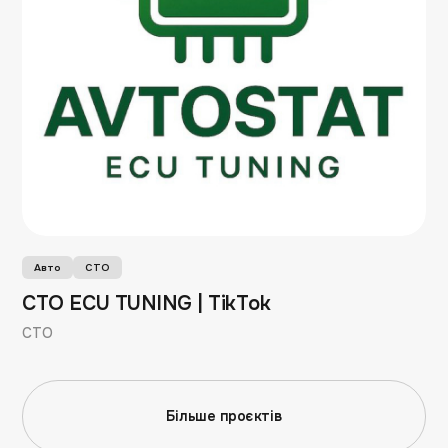
Авто
СТО
СТО ECU TUNING | TikTok
СТО
Більше проєктів