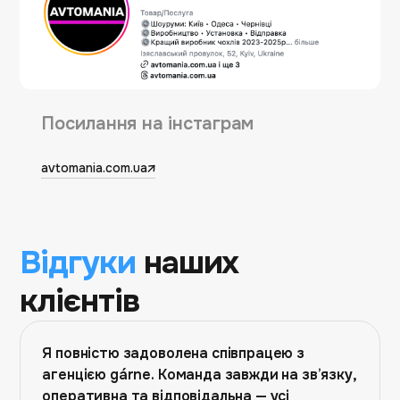
Посилання на інстаграм
avtomania.com.ua
Відгуки
наших
клієнтів
Я повністю задоволена співпрацею з
агенцією gárne. Команда завжди на зв’язку,
оперативна та відповідальна — усі