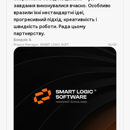
завдання виконувалися вчасно. Особливо
вразили їхні нестандартні ідеї,
прогресивний підхід, креативність і
швидкість роботи. Рада цьому
партнерству.
Бондзік А.
Project Manager, SMART LOGIC SOFT
01
/
06